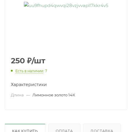
250
₽
/шт
Есть в наличии
: 7
Характеристики
Длина
—
Лимонное золото 14К
КАК КУПИТЬ
ОПЛАТА
ДОСТАВКА