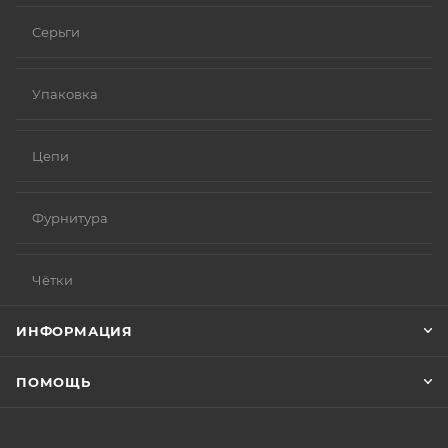
Серьги
Упаковка
Цепи
Фурнитура
Чётки
ИНФОРМАЦИЯ
ПОМОЩЬ