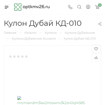
0
Кулон Дубай КД-010
—
—
—
Главная
Каталог
Кулоны
Кулоны Дубайские
—
—
Кулоны Дубайские Ассорти
Кулон Дубай КД-010