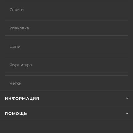
Серьги
Упаковка
Цепи
Фурнитура
Чётки
ИНФОРМАЦИЯ
ПОМОЩЬ