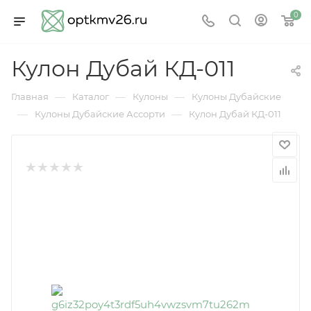
0
Кулон Дубай КД-011
—
—
—
Главная
Каталог
Кулоны
Кулоны Дубайские
—
—
Кулоны Дубайские Ассорти
Кулон Дубай КД-011