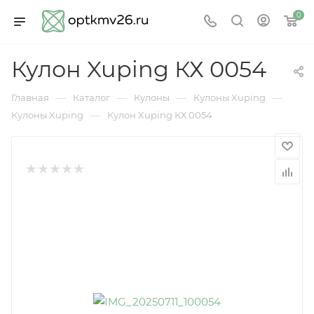
0
Кулон Xuping КХ 0054
—
—
—
—
Главная
Каталог
Кулоны
Кулоны Xuping
—
Кулоны Xuping
Кулон Xuping КХ 0054