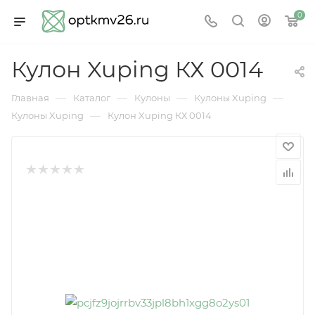
0
Кулон Xuping КХ 0014
—
—
—
—
Главная
Каталог
Кулоны
Кулоны Xuping
—
Кулоны Xuping
Кулон Xuping КХ 0014