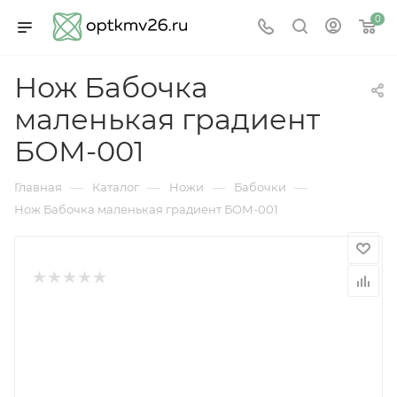
0
Нож Бабочка
маленькая градиент
БОМ-001
—
—
—
—
Главная
Каталог
Ножи
Бабочки
Нож Бабочка маленькая градиент БОМ-001