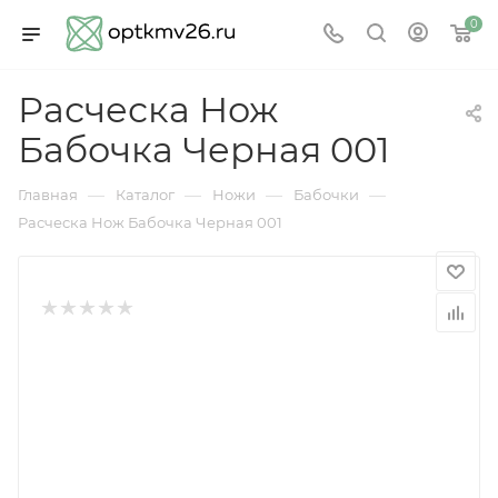
0
Расческа Нож
Бабочка Черная 001
—
—
—
—
Главная
Каталог
Ножи
Бабочки
Расческа Нож Бабочка Черная 001