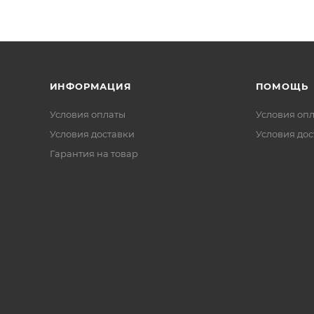
ИНФОРМАЦИЯ
ПОМОЩЬ
Условия оплаты
Условия оп
Условия доставки
Условия дос
Гарантия на товар