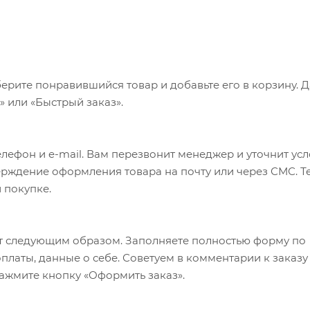
ерите понравившийся товар и добавьте его в корзину. 
 или «Быстрый заказ».
лефон и e-mail. Вам перезвонит менеджер и уточнит ус
верждение оформления товара на почту или через СМС. Т
 покупке.
т следующим образом. Заполняете полностью форму по
оплаты, данные о себе. Советуем в комментарии к заказу
ажмите кнопку «Оформить заказ».