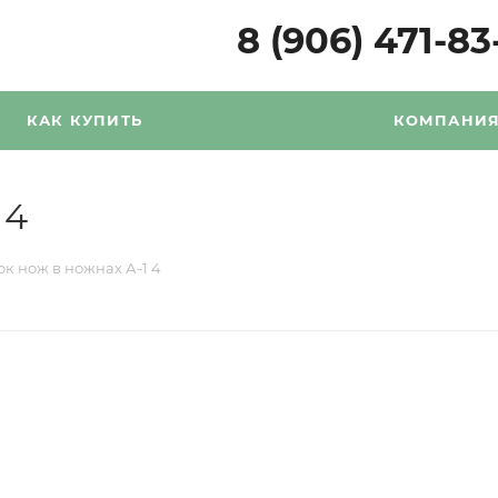
8 (906) 471-83
КАК КУПИТЬ
КОМПАНИ
 4
к нож в ножнах А-1 4