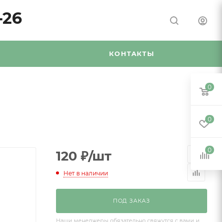
-26
Я
КОНТАКТЫ
0
0
0
120
₽
/шт
Нет в наличии
ПОД ЗАКАЗ
Наши менеджеры обязательно свяжутся с вами и