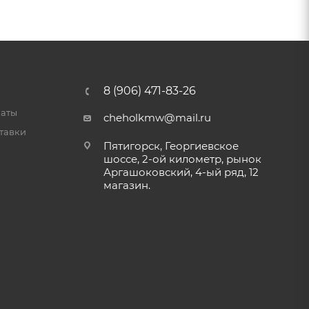
8 (906) 471-83-26
латы
cheholkmw@mail.ru
тавки
Пятигорск, Георгиевское
шоссе, 2-ой километр, рынок
Аргашоковский, 4-ый ряд, 12
магазин.