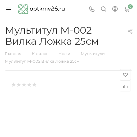
0
Мультитул М-002
Вилка Ложка 25см
—
—
—
—
Главная
Каталог
Ножи
Мультитулы
Мультитул М-002 Вилка Ложка 25см