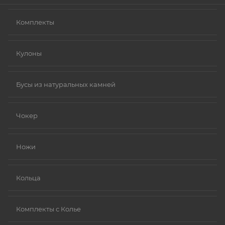
Комплекты
Кулоны
Бусы из натуральных камней
Чокер
Ножи
Кольца
Комплекты с Колье