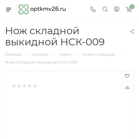
0
Нож складной
выкидной НСК-009
—
—
—
—
Главная
Каталог
Ножи
Ножи складные
Нож складной выкидной НСК-009