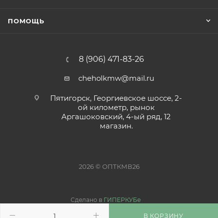
ПОМОЩЬ
8 (906) 471-83-26
cheholkmw@mail.ru
Пятигорск, Георгиевское шоссе, 2-
ой километр, рынок
Аргашоковский, 4-ый ряд, 12
магазин.
2026 © ОПТКМВ26
Сделано в
ГИПЕРКУБе
В КОРЗИНУ