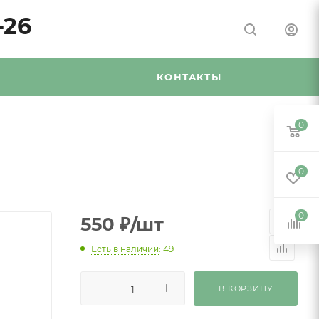
-26
Я
КОНТАКТЫ
0
0
0
550
₽
/шт
Есть в наличии
: 49
В КОРЗИНУ