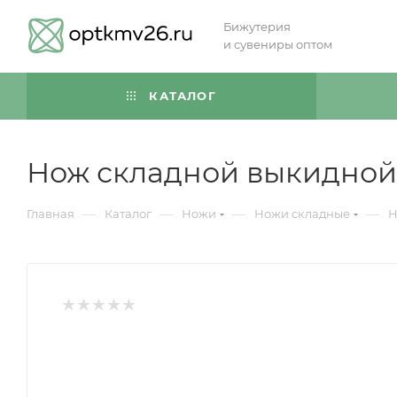
Бижутерия
и сувениры оптом
КАТАЛОГ
Нож складной выкидной
—
—
—
—
Главная
Каталог
Ножи
Ножи складные
Н