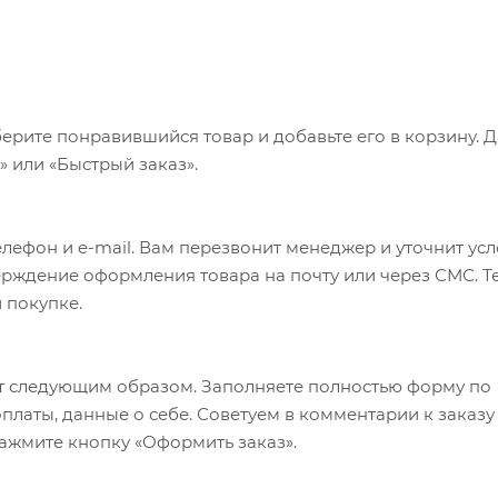
ерите понравившийся товар и добавьте его в корзину. 
 или «Быстрый заказ».
лефон и e-mail. Вам перезвонит менеджер и уточнит ус
верждение оформления товара на почту или через СМС. Т
 покупке.
т следующим образом. Заполняете полностью форму по
оплаты, данные о себе. Советуем в комментарии к заказу
ажмите кнопку «Оформить заказ».