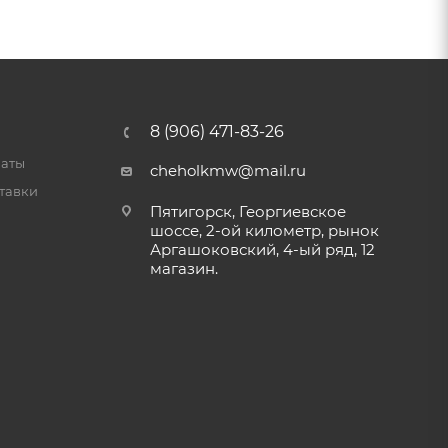
8 (906) 471-83-26
латы
cheholkmw@mail.ru
тавки
Пятигорск, Георгиевское
шоссе, 2-ой километр, рынок
Аргашоковский, 4-ый ряд, 12
магазин.