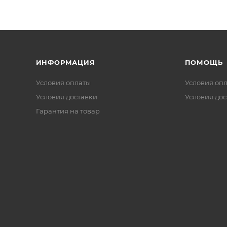
ИНФОРМАЦИЯ
ПОМОЩЬ
Условия оплаты
Условия оп
Условия доставки
Условия дос
Гарантия на товар