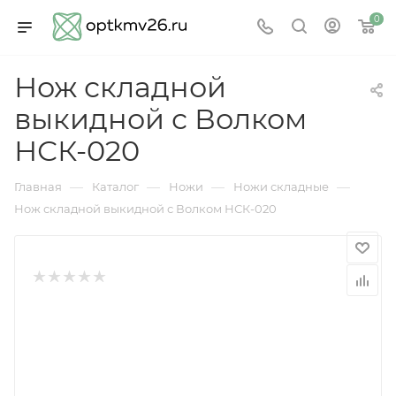
0
Нож складной
выкидной с Волком
НСК-020
—
—
—
—
Главная
Каталог
Ножи
Ножи складные
Нож складной выкидной с Волком НСК-020