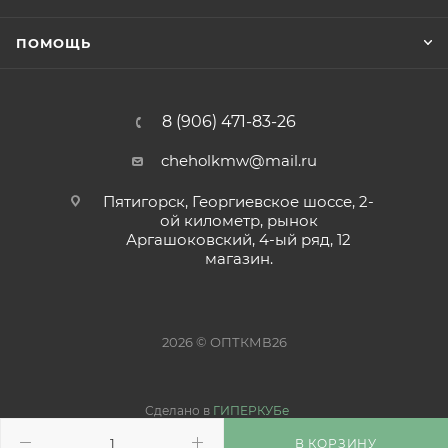
ПОМОЩЬ
8 (906) 471-83-26
cheholkmw@mail.ru
Пятигорск, Георгиевское шоссе, 2-
ой километр, рынок
Аргашоковский, 4-ый ряд, 12
магазин.
2026 © ОПТКМВ26
Сделано в
ГИПЕРКУБе
В КОРЗИНУ