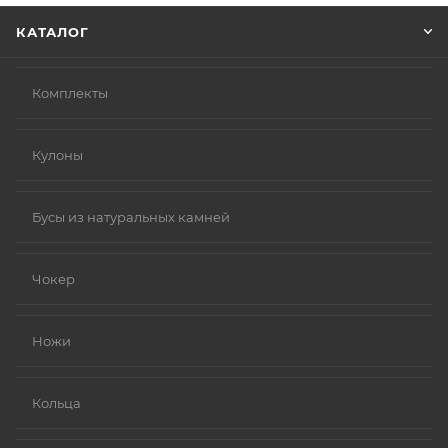
КАТАЛОГ
Комплекты
Кулоны
Бусы из натуральных камней
Чокер
Ножи
Кольца