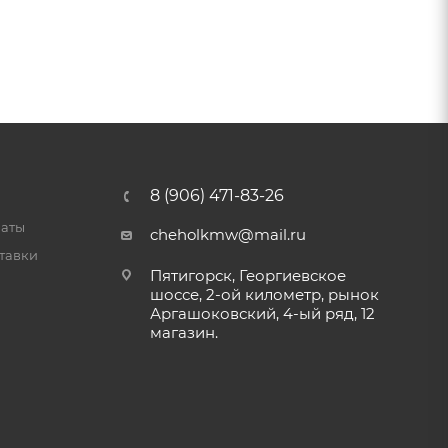
8 (906) 471-83-26
латы
cheholkmw@mail.ru
тавки
Пятигорск, Георгиевское
шоссе, 2-ой километр, рынок
Аргашоковский, 4-ый ряд, 12
магазин.