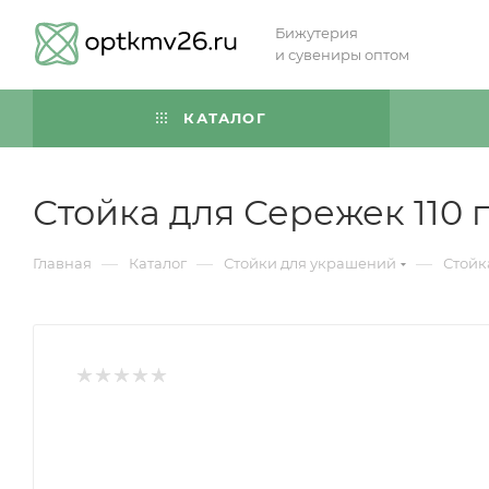
Бижутерия
и сувениры оптом
КАТАЛОГ
Стойка для Сережек 110 
—
—
—
Главная
Каталог
Стойки для украшений
Стойк