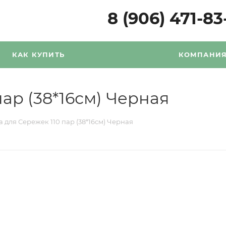
8 (906) 471-83
КАК КУПИТЬ
КОМПАНИ
пар (38*16см) Черная
а для Сережек 110 пар (38*16см) Черная