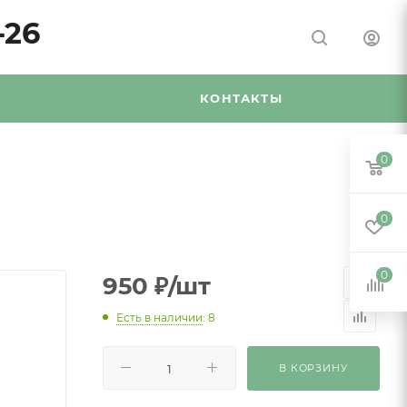
-26
Я
КОНТАКТЫ
0
0
0
950
₽
/шт
Есть в наличии
: 8
В КОРЗИНУ