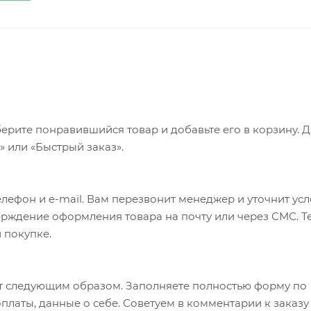
ерите понравившийся товар и добавьте его в корзину. 
 или «Быстрый заказ».
лефон и e-mail. Вам перезвонит менеджер и уточнит ус
верждение оформления товара на почту или через СМС. Т
 покупке.
т следующим образом. Заполняете полностью форму по
оплаты, данные о себе. Советуем в комментарии к заказу