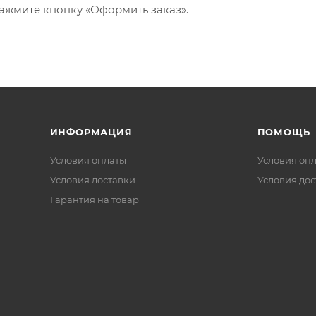
ажмите кнопку «Оформить заказ».
ИНФОРМАЦИЯ
ПОМОЩЬ
Условия оплаты
Условия оп
Условия доставки
Условия дос
Гарантия на товар