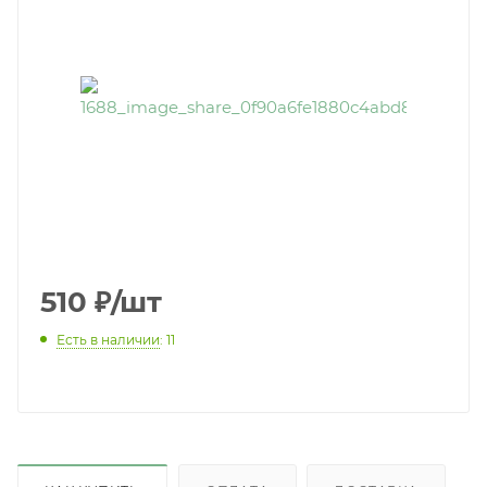
510
₽
/шт
Есть в наличии
: 11