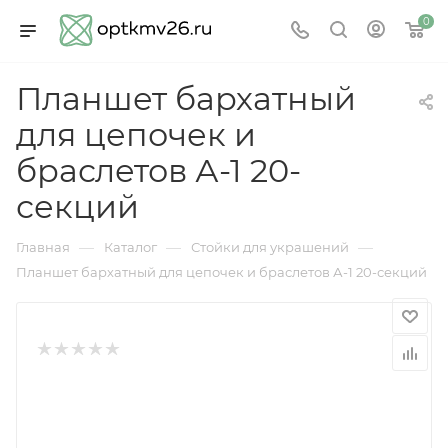
0
Планшет бархатный
для цепочек и
браслетов А-1 20-
секций
—
—
—
Главная
Каталог
Стойки для украшений
Планшет бархатный для цепочек и браслетов А-1 20-секций