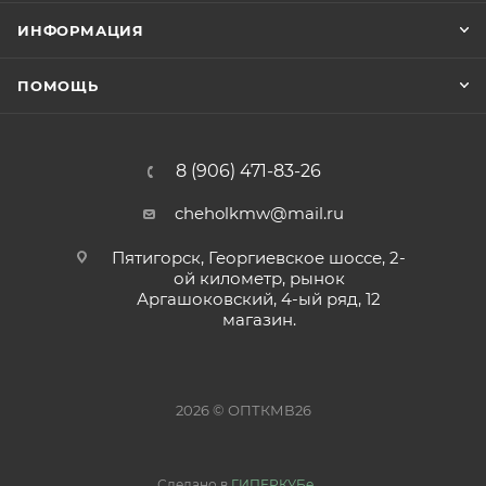
ИНФОРМАЦИЯ
ПОМОЩЬ
8 (906) 471-83-26
cheholkmw@mail.ru
Пятигорск, Георгиевское шоссе, 2-
ой километр, рынок
Аргашоковский, 4-ый ряд, 12
магазин.
2026 © ОПТКМВ26
Сделано в
ГИПЕРКУБе