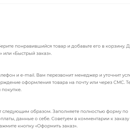
ерите понравившийся товар и добавьте его в корзину. 
 или «Быстрый заказ».
лефон и e-mail. Вам перезвонит менеджер и уточнит ус
верждение оформления товара на почту или через СМС. Т
 покупке.
т следующим образом. Заполняете полностью форму по
оплаты, данные о себе. Советуем в комментарии к заказу
ажмите кнопку «Оформить заказ».