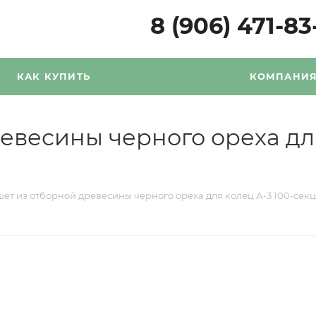
8 (906) 471-83
КАК КУПИТЬ
КОМПАНИ
весины черного ореха для
ет из отборной древесины черного ореха для колец А-3 100-сек