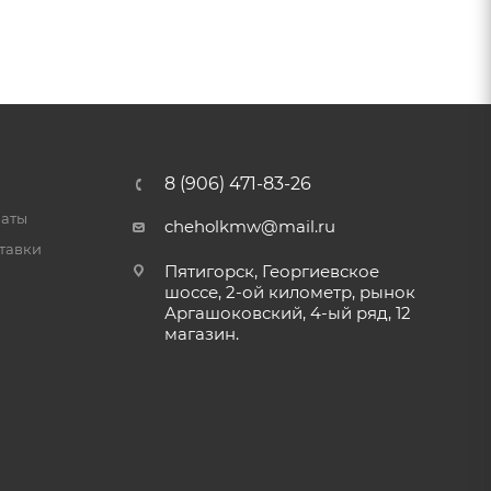
8 (906) 471-83-26
латы
cheholkmw@mail.ru
тавки
Пятигорск, Георгиевское
шоссе, 2-ой километр, рынок
Аргашоковский, 4-ый ряд, 12
магазин.