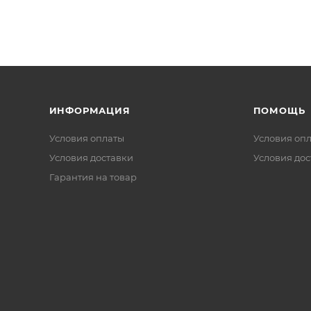
ИНФОРМАЦИЯ
ПОМОЩЬ
Условия оплаты
Условия оп
Условия доставки
Условия дос
Гарантия на товар