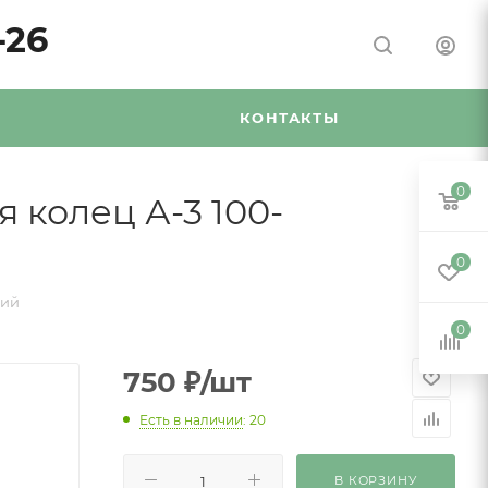
-26
Я
КОНТАКТЫ
0
 колец А-3 100-
0
ций
0
750
₽
/шт
Есть в наличии
: 20
В КОРЗИНУ