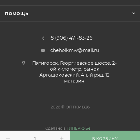
ПОМОЩЬ
8 (906) 471-83-26
cheholkmw@mail.ru
Пятигорск, Георгиевское шоссе, 2-
ой километр, рынок
Аргашоковский, 4-ый ряд, 12
магазин.
2026 © ОПТКМВ26
Сделано в
ГИПЕРКУБе
В КОРЗИНУ