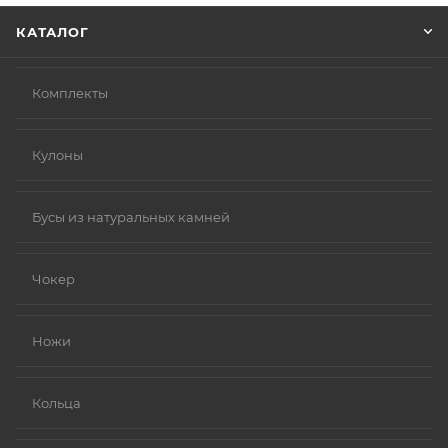
КАТАЛОГ
Комплекты
Кулоны
Бусы из натуральных камней
Чокер
Ножи
Кольца