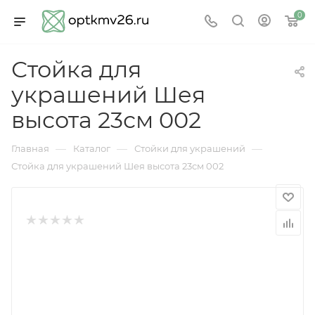
0
Стойка для
украшений Шея
высота 23см 002
—
—
—
Главная
Каталог
Стойки для украшений
Стойка для украшений Шея высота 23см 002