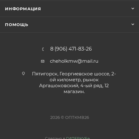
ИНФОРМАЦИЯ
ПОМОЩЬ
8 (906) 471-83-26
cheholkmw@mail.ru
Пятигорск, Георгиевское шоссе, 2-
ой километр, рынок
Аргашоковский, 4-ый ряд, 12
магазин.
2026 © ОПТКМВ26
Сделано в
ГИПЕРКУБе