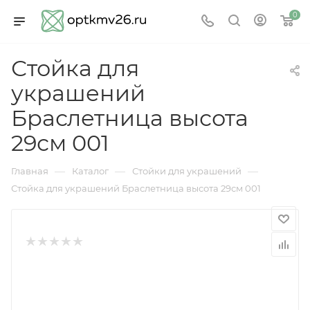
0
Стойка для
украшений
Браслетница высота
29см 001
—
—
—
Главная
Каталог
Стойки для украшений
Стойка для украшений Браслетница высота 29см 001