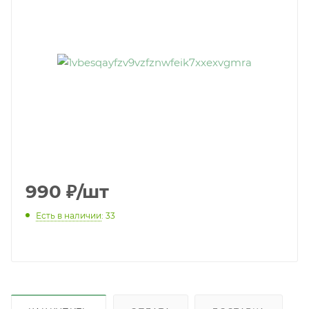
990
₽
/шт
Есть в наличии
: 33