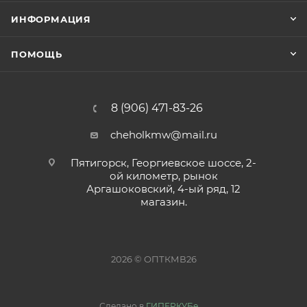
ИНФОРМАЦИЯ
ПОМОЩЬ
8 (906) 471-83-26
cheholkmw@mail.ru
Пятигорск, Георгиевское шоссе, 2-
ой километр, рынок
Аргашоковский, 4-ый ряд, 12
магазин.
2026 © ОПТКМВ26
Сделано в
ГИПЕРКУБе