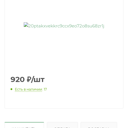
920
₽
/шт
Есть в наличии
: 17