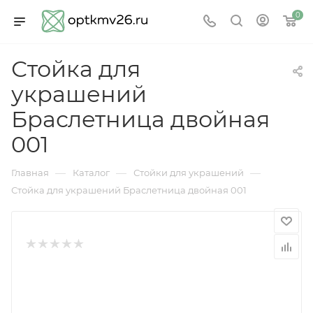
0
Стойка для
украшений
Браслетница двойная
001
—
—
—
Главная
Каталог
Стойки для украшений
Стойка для украшений Браслетница двойная 001