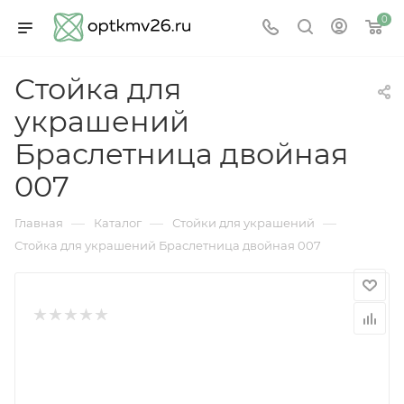
0
Стойка для
украшений
Браслетница двойная
007
—
—
—
Главная
Каталог
Стойки для украшений
Стойка для украшений Браслетница двойная 007