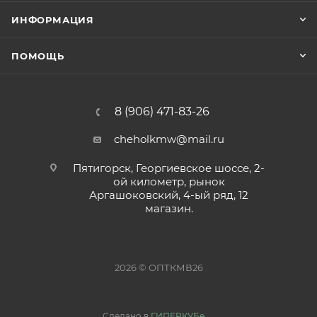
ИНФОРМАЦИЯ
ПОМОЩЬ
8 (906) 471-83-26
cheholkmw@mail.ru
Пятигорск, Георгиевское шоссе, 2-
ой километр, рынок
Аргашоковский, 4-ый ряд, 12
магазин.
2026 © ОПТКМВ26
Сделано в
ГИПЕРКУБе