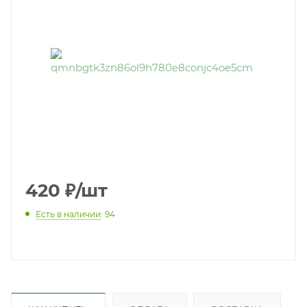
420
₽
/шт
Есть в наличии
: 94