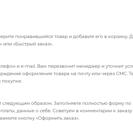
ерите понравившийся товар и добавьте его в корзину. 
 или «Быстрый заказ».
лефон и e-mail. Вам перезвонит менеджер и уточнит ус
верждение оформления товара на почту или через СМС. Т
 покупке.
т следующим образом. Заполняете полностью форму по
оплаты, данные о себе. Советуем в комментарии к заказу
ажмите кнопку «Оформить заказ».