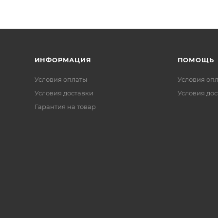
ИНФОРМАЦИЯ
ПОМОЩЬ
Условия оплаты
Условия оп
Условия доставки
Условия дос
Гарантия на товар