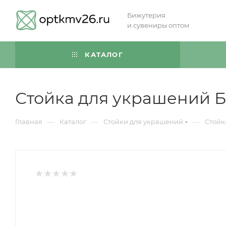
Бижутерия
и сувениры оптом
КАТАЛОГ
Стойка для украшений Б
—
—
—
Главная
Каталог
Стойки для украшений
Стойк