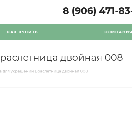
8 (906) 471-83
КАК КУПИТЬ
КОМПАНИ
раслетница двойная 008
а для украшений Браслетница двойная 008