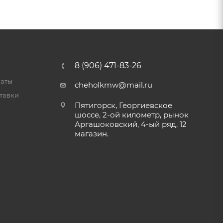
8 (906) 471-83-26
латы
cheholkmw@mail.ru
тавки
Пятигорск, Георгиевское
шоссе, 2-ой километр, рынок
Аргашоковский, 4-ый ряд, 12
магазин.