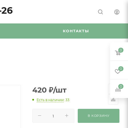
-26
Я
КОНТАКТЫ
0
0
0
420
₽
/шт
Есть в наличии
: 33
В КОРЗИНУ