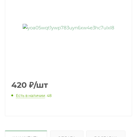
420
₽
/шт
Есть в наличии
: 48