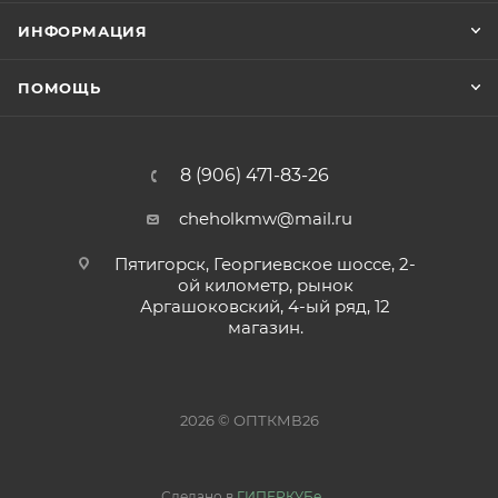
ИНФОРМАЦИЯ
ПОМОЩЬ
8 (906) 471-83-26
cheholkmw@mail.ru
Пятигорск, Георгиевское шоссе, 2-
ой километр, рынок
Аргашоковский, 4-ый ряд, 12
магазин.
2026 © ОПТКМВ26
Сделано в
ГИПЕРКУБе