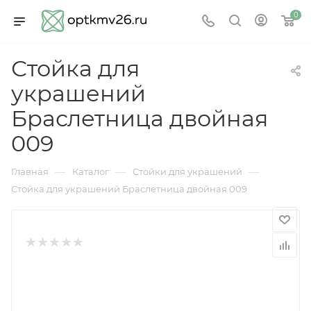
0
Стойка для
украшений
Браслетница двойная
009
—
—
—
Главная
Каталог
Стойки для украшений
Стойка для украшений Браслетница двойная 009