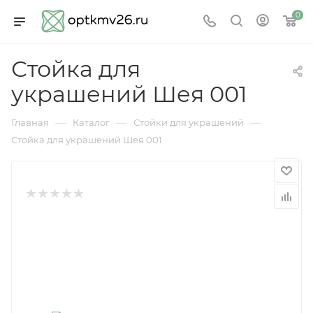
0
Стойка для
украшений Шея 001
—
—
—
Главная
Каталог
Стойки для украшений
Стойка для украшений Шея 001