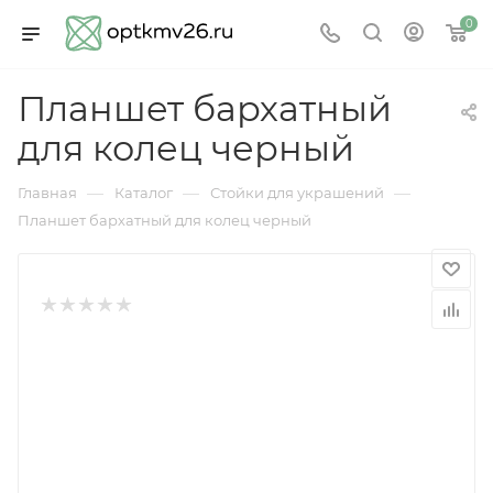
0
Планшет бархатный
для колец черный
—
—
—
Главная
Каталог
Стойки для украшений
Планшет бархатный для колец черный