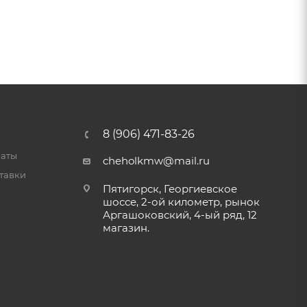
8 (906) 471-83-26
латы
cheholkmw@mail.ru
тавки
Пятигорск, Георгиевское
шоссе, 2-ой километр, рынок
Аргашоковский, 4-ый ряд, 12
магазин.