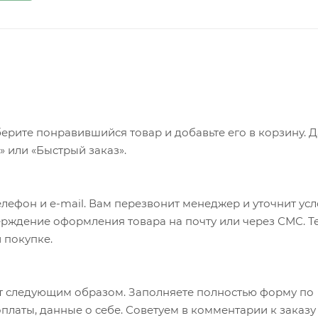
ерите понравившийся товар и добавьте его в корзину. 
 или «Быстрый заказ».
лефон и e-mail. Вам перезвонит менеджер и уточнит ус
верждение оформления товара на почту или через СМС. Т
 покупке.
т следующим образом. Заполняете полностью форму по
оплаты, данные о себе. Советуем в комментарии к заказу