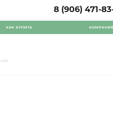
8 (906) 471-83
КАК КУПИТЬ
КОМПАНИ
и-100