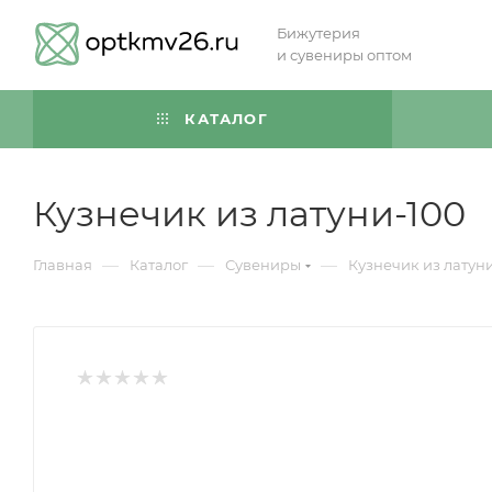
Бижутерия
и сувениры оптом
КАТАЛОГ
Кузнечик из латуни-100
—
—
—
Главная
Каталог
Сувениры
Кузнечик из латун