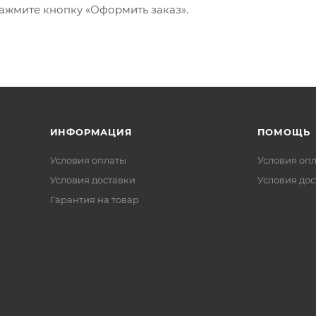
ажмите кнопку «Оформить заказ».
ИНФОРМАЦИЯ
ПОМОЩЬ
Условия оплаты
Условия оп
Условия доставки
Условия дос
Гарантия на товар