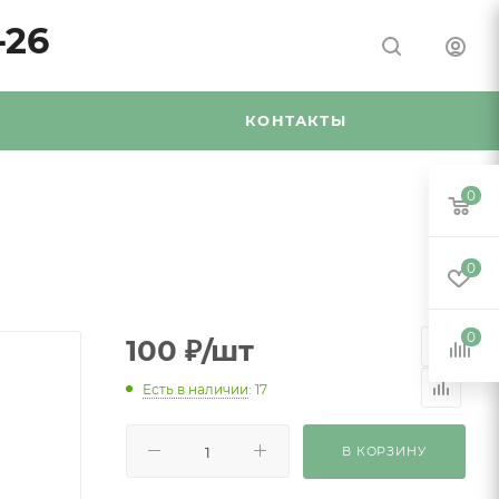
-26
Я
КОНТАКТЫ
0
0
0
100
₽
/шт
Есть в наличии
: 17
В КОРЗИНУ