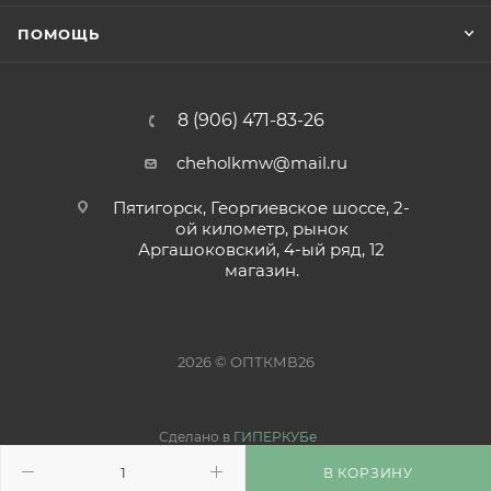
ПОМОЩЬ
8 (906) 471-83-26
cheholkmw@mail.ru
Пятигорск, Георгиевское шоссе, 2-
ой километр, рынок
Аргашоковский, 4-ый ряд, 12
магазин.
2026 © ОПТКМВ26
Сделано в
ГИПЕРКУБе
В КОРЗИНУ