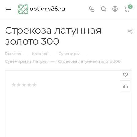
0
Стрекоза латунная
золото 300
—
—
—
Главная
Каталог
Сувениры
—
Сувениры из Латуни
Стрекоза латунная золото 300