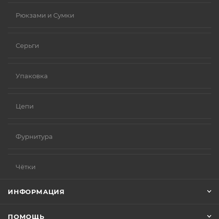
Рюкзами и Сумки
Серьги
Упаковка
Цепи
Фурнитура
Чётки
ИНФОРМАЦИЯ
ПОМОЩЬ