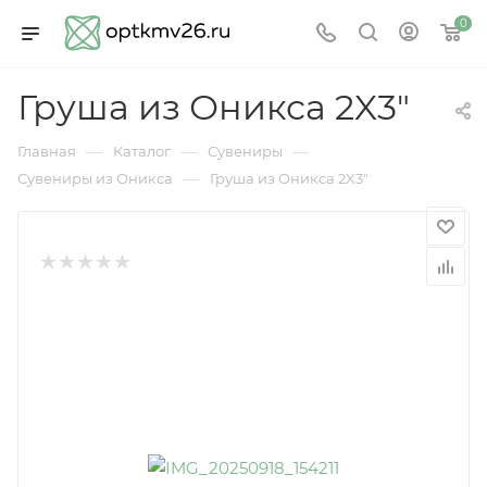
0
Груша из Оникса 2X3"
—
—
—
Главная
Каталог
Сувениры
—
Сувениры из Оникса
Груша из Оникса 2X3"