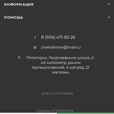
ИНФОРМАЦИЯ
ПОМОЩЬ
8 (906) 471-83-26
cheholkmw@mail.ru
Пятигорск, Георгиевское шоссе, 2-
ой километр, рынок
Аргашоковский, 4-ый ряд, 12
магазин.
2026 © ОПТКМВ26
Сделано в
ГИПЕРКУБе