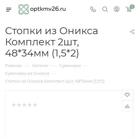
0
Стопки из Оникса
Комплект 2шт,
48*34мм (1,5*2)
—
—
—
Главная
Каталог
Сувениры
—
Сувениры из Оникса
Стопки из Оникса Комплект 2шт, 48*34мм (1,5*2)