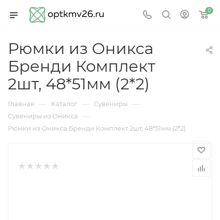
0
Рюмки из Оникса
Бренди Комплект
2шт, 48*51мм (2*2)
—
—
—
Главная
Каталог
Сувениры
—
Сувениры из Оникса
Рюмки из Оникса Бренди Комплект 2шт, 48*51мм (2*2)