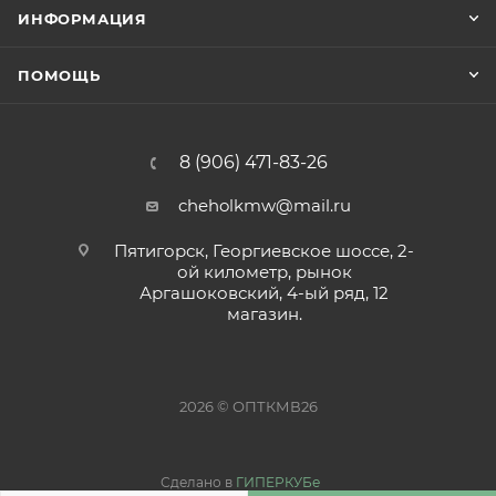
ИНФОРМАЦИЯ
ПОМОЩЬ
8 (906) 471-83-26
cheholkmw@mail.ru
Пятигорск, Георгиевское шоссе, 2-
ой километр, рынок
Аргашоковский, 4-ый ряд, 12
магазин.
2026 © ОПТКМВ26
Сделано в
ГИПЕРКУБе