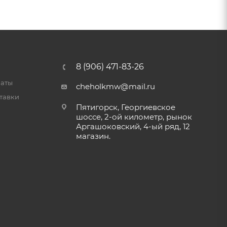
8 (906) 471-83-26
латы
cheholkmw@mail.ru
тавки
Пятигорск, Георгиевское
шоссе, 2-ой километр, рынок
Аргашоковский, 4-ый ряд, 12
магазин.