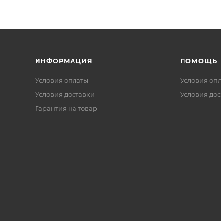
ИНФОРМАЦИЯ
ПОМОЩЬ
Условия оплаты
Условия оп
Условия доставки
Условия дос
Гарантия на товар