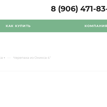
8 (906) 471-83
КАК КУПИТЬ
КОМПАНИ
—
са
Черепаха из Оникса 4"