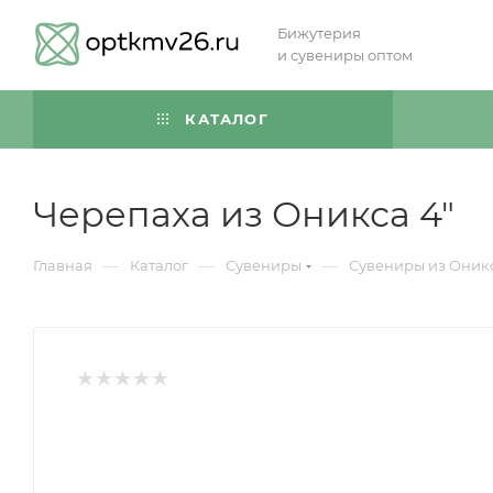
Бижутерия
и сувениры оптом
КАТАЛОГ
Черепаха из Оникса 4"
—
—
—
Главная
Каталог
Сувениры
Сувениры из Оник