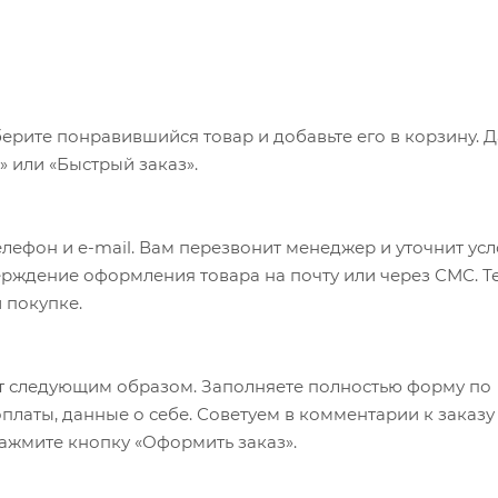
ерите понравившийся товар и добавьте его в корзину. 
 или «Быстрый заказ».
лефон и e-mail. Вам перезвонит менеджер и уточнит ус
верждение оформления товара на почту или через СМС. Т
 покупке.
т следующим образом. Заполняете полностью форму по
оплаты, данные о себе. Советуем в комментарии к заказу
ажмите кнопку «Оформить заказ».