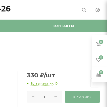
-26
Я
КОНТАКТЫ
0
0
0
330
₽
/шт
Есть в наличии
: 10
В КОРЗИНУ