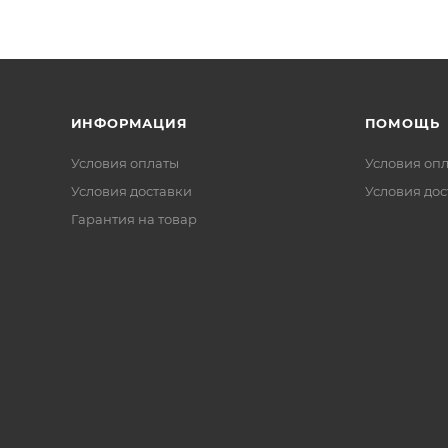
ИНФОРМАЦИЯ
ПОМОЩЬ
Условия оплаты
Условия оп
Условия доставки
Условия дос
Гарантия на товар