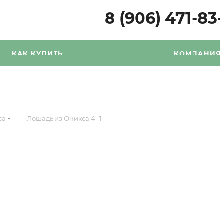
8 (906) 471-83
КАК КУПИТЬ
КОМПАНИ
—
са
Лошадь из Оникса 4" 1