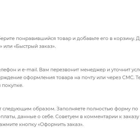
ерите понравившийся товар и добавьте его в корзину. 
 или «Быстрый заказ».
лефон и e-mail. Вам перезвонит менеджер и уточнит ус
верждение оформления товара на почту или через СМС. Т
 покупке.
т следующим образом. Заполняете полностью форму по
оплаты, данные о себе. Советуем в комментарии к заказу
ажмите кнопку «Оформить заказ».