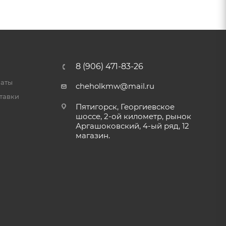
8 (906) 471-83-26
латы
cheholkmw@mail.ru
тавки
Пятигорск, Георгиевское
шоссе, 2-ой километр, рынок
Аргашоковский, 4-ый ряд, 12
магазин.