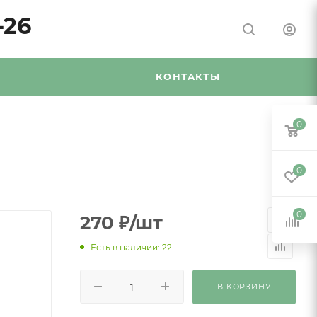
-26
Я
КОНТАКТЫ
0
0
0
270
₽
/шт
Есть в наличии
: 22
В КОРЗИНУ