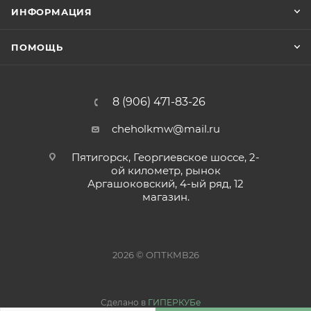
ИНФОРМАЦИЯ
ПОМОЩЬ
8 (906) 471-83-26
cheholkmw@mail.ru
Пятигорск, Георгиевское шоссе, 2-
ой километр, рынок
Аргашоковский, 4-ый ряд, 12
магазин.
2026 © ОПТКМВ26
Сделано в
ГИПЕРКУБе