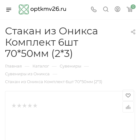
0
Стакан из Оникса
Комплект 6шт
70*50мм (2*3)
—
—
—
Главная
Каталог
Сувениры
—
Сувениры из Оникса
Стакан из Оникса Комплект 6шт 70*50мм (2*3)