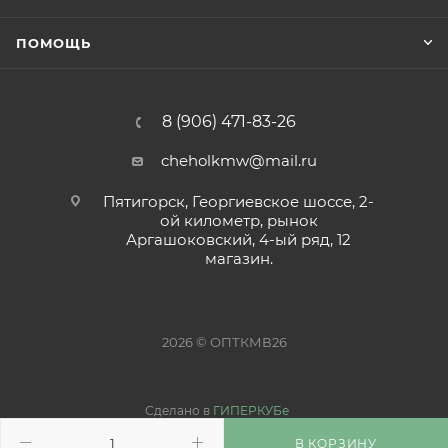
ПОМОЩЬ
8 (906) 471-83-26
cheholkmw@mail.ru
Пятигорск, Георгиевское шоссе, 2-
ой километр, рынок
Аргашоковский, 4-ый ряд, 12
магазин.
2026 © ОПТКМВ26
Сделано в
ГИПЕРКУБе
В КОРЗИНУ