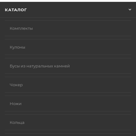
КАТАЛОГ
Комплекты
Кулоны
Бусы из натуральных камней
Чокер
Ножи
Кольца