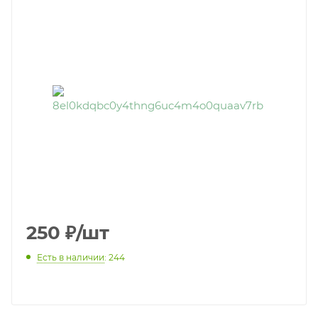
250
₽
/шт
Есть в наличии
: 244