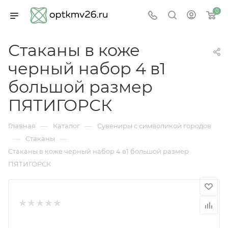
0
Стаканы в коже
черный набор 4 в1
большой размер
ПЯТИГОРСК
—
—
Главная
Каталог
Сувениры с символикой городов
—
—
Стаканы
Стаканы в коже черный набор 4 в1 большой размер
ПЯТИГОРСК