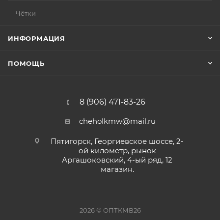
Чётки
ИНФОРМАЦИЯ
ПОМОЩЬ
8 (906) 471-83-26
cheholkmw@mail.ru
Пятигорск, Георгиевское шоссе, 2-
ой километр, рынок
Аргашоковский, 4-ый ряд, 12
магазин.
2026 © ОПТКМВ26