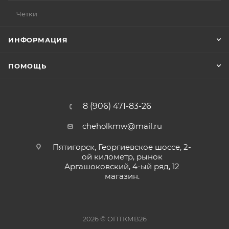
Чётки
ИНФОРМАЦИЯ
ПОМОЩЬ
8 (906) 471-83-26
cheholkmw@mail.ru
Пятигорск, Георгиевское шоссе, 2-
ой километр, рынок
Аргашоковский, 4-ый ряд, 12
магазин.
2026 © ОПТКМВ26