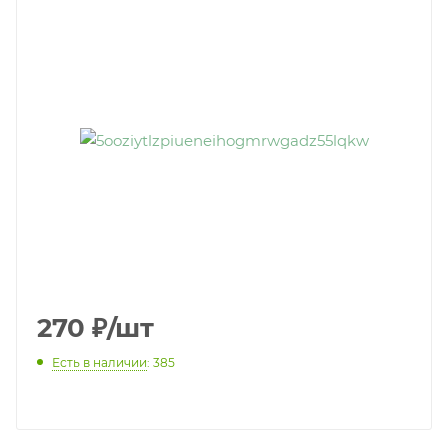
270
₽
/шт
Есть в наличии
: 385