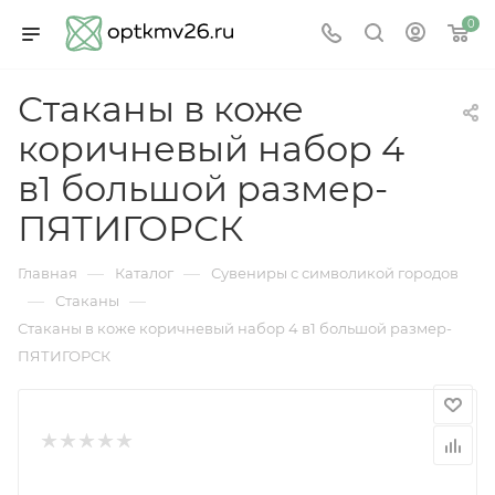
0
Стаканы в коже
коричневый набор 4
в1 большой размер-
ПЯТИГОРСК
—
—
Главная
Каталог
Сувениры с символикой городов
—
—
Стаканы
Стаканы в коже коричневый набор 4 в1 большой размер-
ПЯТИГОРСК