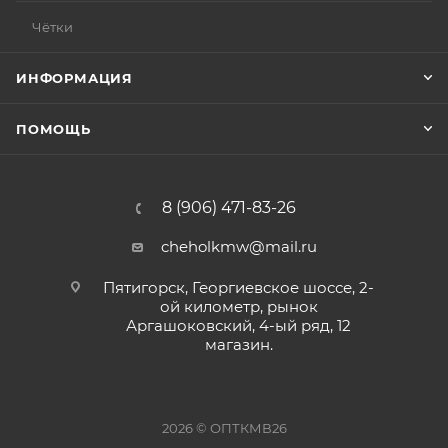
Чётки
ИНФОРМАЦИЯ
ПОМОЩЬ
8 (906) 471-83-26
cheholkmw@mail.ru
Пятигорск, Георгиевское шоссе, 2-
ой километр, рынок
Аргашоковский, 4-ый ряд, 12
магазин.
2026 © ОПТКМВ26