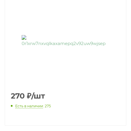
270
₽
/шт
Есть в наличии
: 275