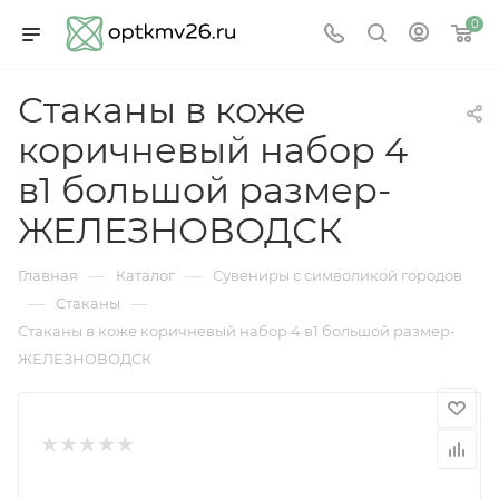
0
Стаканы в коже
коричневый набор 4
в1 большой размер-
ЖЕЛЕЗНОВОДСК
—
—
Главная
Каталог
Сувениры с символикой городов
—
—
Стаканы
Стаканы в коже коричневый набор 4 в1 большой размер-
ЖЕЛЕЗНОВОДСК