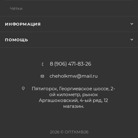
Чётки
ИНФОРМАЦИЯ
ПОМОЩЬ
8 (906) 471-83-26
cheholkmw@mail.ru
Пятигорск, Георгиевское шоссе, 2-
ой километр, рынок
Аргашоковский, 4-ый ряд, 12
магазин.
2026 © ОПТКМВ26