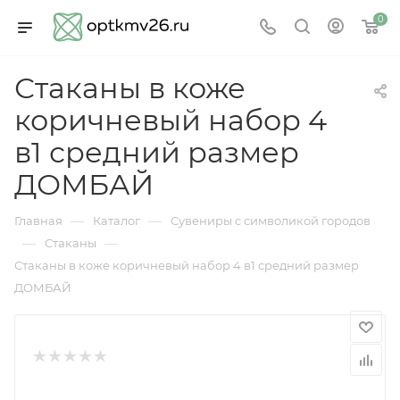
0
Стаканы в коже
коричневый набор 4
в1 средний размер
ДОМБАЙ
—
—
Главная
Каталог
Сувениры с символикой городов
—
—
Стаканы
Стаканы в коже коричневый набор 4 в1 средний размер
ДОМБАЙ