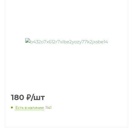
180
₽
/шт
Есть в наличии
: 1141