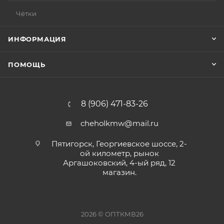
Чётки
ИНФОРМАЦИЯ
ПОМОЩЬ
8 (906) 471-83-26
cheholkmw@mail.ru
Пятигорск, Георгиевское шоссе, 2-
ой километр, рынок
Аргашоковский, 4-ый ряд, 12
магазин.
2026 © ОПТКМВ26