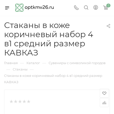
0
Стаканы в коже
коричневый набор 4
в1 средний размер
КАВКАЗ
—
—
Главная
Каталог
Сувениры с символикой городов
—
—
Стаканы
Стаканы в коже коричневый набор 4 в1 средний размер
КАВКАЗ