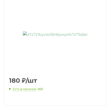
180
₽
/шт
Есть в наличии
: 668