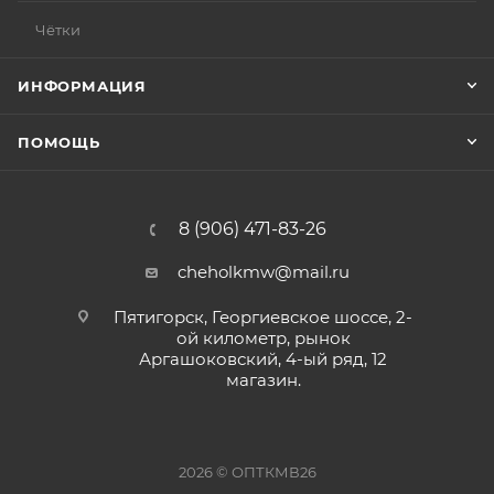
Чётки
ИНФОРМАЦИЯ
ПОМОЩЬ
8 (906) 471-83-26
cheholkmw@mail.ru
Пятигорск, Георгиевское шоссе, 2-
ой километр, рынок
Аргашоковский, 4-ый ряд, 12
магазин.
2026 © ОПТКМВ26