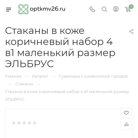
0
Стаканы в коже
коричневый набор 4
в1 маленький размер
ЭЛЬБРУС
—
—
Главная
Каталог
Сувениры с символикой городов
—
—
Стаканы
Стаканы в коже коричневый набор 4 в1 маленький размер
ЭЛЬБРУС