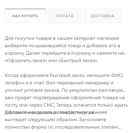
КАК КУПИТЬ
ОПЛАТА
ДОСТАВКА
Для покупки товара в нашем интернет-магазине
выберите понравившийся товар и добавьте его в
корзину. Далее перейдите в Корзину и нажмите на
«Оформить заказ» или «Быстрый заказ».
Когда оформляете быстрый заказ, напишите ФИО,
телефон и e-mail. Вам перезвонит менеджер и
уточнит условия заказа. По результатам разговора
вам придет подтверждение оформления товара на
почту или через СМС. Теперь останется только ждать
Оформление заказа в стандартном режиме
доставки и радоваться новой покупке.
выглядит следующим образом. Заполняете
полностью форму по последовательным этапам: