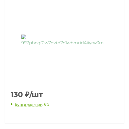
130
₽
/шт
Есть в наличии
: 615