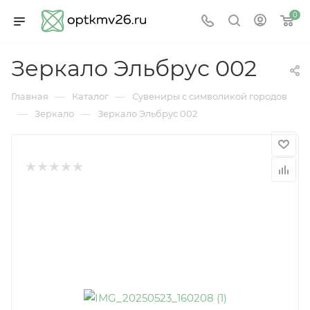
0
Зеркало Эльбрус 002
—
—
Главная
Каталог
Сувениры с символикой городов
—
—
Зеркало
Зеркало Эльбрус 002