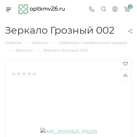
0
Зеркало Грозный 002
—
—
Главная
Каталог
Сувениры с символикой городов
—
—
Зеркало
Зеркало Грозный 002