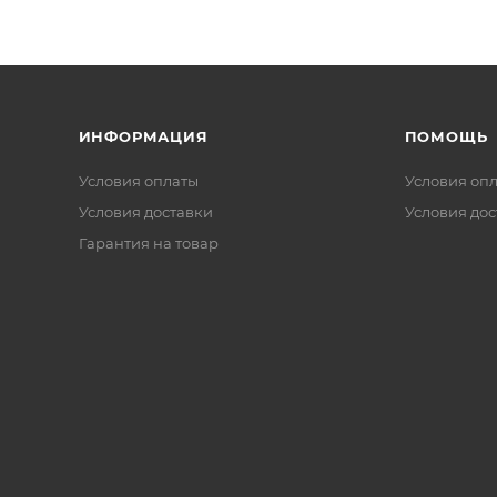
ИНФОРМАЦИЯ
ПОМОЩЬ
Условия оплаты
Условия оп
Условия доставки
Условия дос
Гарантия на товар