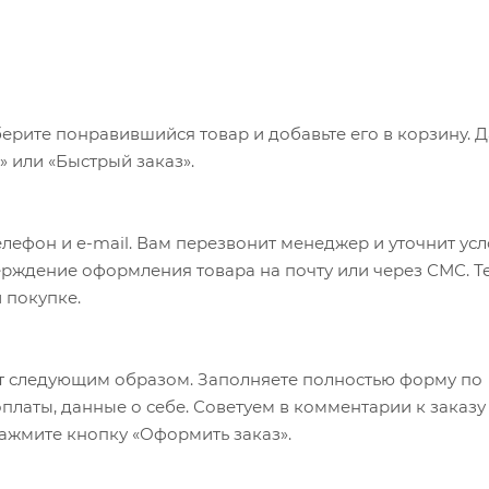
ерите понравившийся товар и добавьте его в корзину. 
 или «Быстрый заказ».
лефон и e-mail. Вам перезвонит менеджер и уточнит ус
верждение оформления товара на почту или через СМС. Т
 покупке.
т следующим образом. Заполняете полностью форму по
оплаты, данные о себе. Советуем в комментарии к заказу
ажмите кнопку «Оформить заказ».