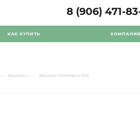
8 (906) 471-83
КАК КУПИТЬ
КОМПАНИ
—
—
Зеркало
Зеркало Пятигорск 003