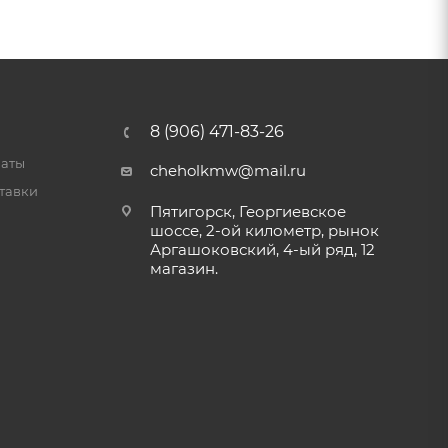
8 (906) 471-83-26
латы
cheholkmw@mail.ru
тавки
Пятигорск, Георгиевское
шоссе, 2-ой километр, рынок
Аргашоковский, 4-ый ряд, 12
магазин.