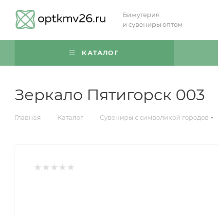
Бижутерия
и сувениры оптом
КАТАЛОГ
Зеркало Пятигорск 003
—
—
Главная
Каталог
Сувениры с символикой городов