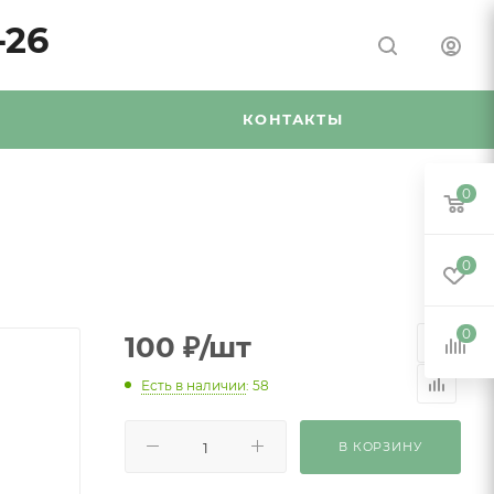
-26
Я
КОНТАКТЫ
0
0
0
100
₽
/шт
Есть в наличии
: 58
В КОРЗИНУ