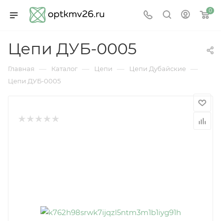
0
Цепи ДУБ-0005
—
—
—
—
Главная
Каталог
Цепи
Цепи Дубайские
Цепи ДУБ-0005