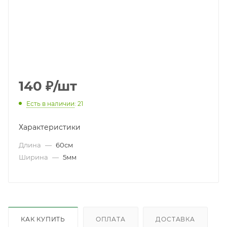
140
₽
/шт
Есть в наличии
: 21
Характеристики
Длина
—
60см
Ширина
—
5мм
КАК КУПИТЬ
ОПЛАТА
ДОСТАВКА