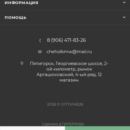
ИНФОРМАЦИЯ
ПОМОЩЬ
8 (906) 471-83-26
cheholkmw@mail.ru
Пятигорск, Георгиевское шоссе, 2-
ой километр, рынок
Аргашоковский, 4-ый ряд, 12
магазин.
2026 © ОПТКМВ26
Сделано в
ГИПЕРКУБе