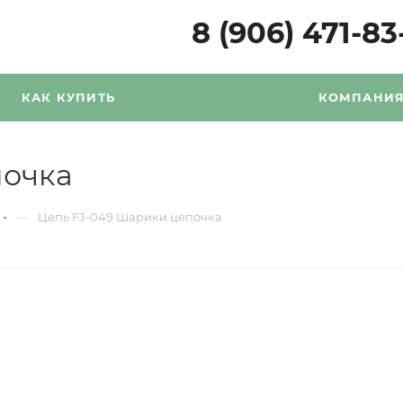
8 (906) 471-83
КАК КУПИТЬ
КОМПАНИ
почка
—
Цепь FJ-049 Шарики цепочка