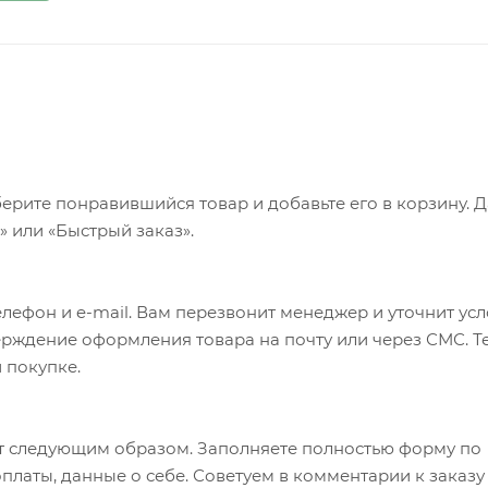
ерите понравившийся товар и добавьте его в корзину. 
 или «Быстрый заказ».
лефон и e-mail. Вам перезвонит менеджер и уточнит ус
верждение оформления товара на почту или через СМС. Т
 покупке.
т следующим образом. Заполняете полностью форму по
оплаты, данные о себе. Советуем в комментарии к заказу