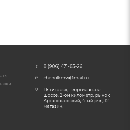
8 (906) 471-83-26
латы
cheholkmw@mail.ru
тавки
Пятигорск, Георгиевское
шоссе, 2-ой километр, рынок
Аргашоковский, 4-ый ряд, 12
магазин.