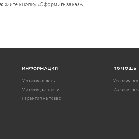
ажмите кнопку «Оформить заказ».
ИНФОРМАЦИЯ
ПОМОЩЬ
Условия оплаты
Условия оп
Условия доставки
Условия дос
Гарантия на товар