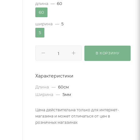
длина
—
60
60
ширина
—
5
5
В КОРЗИНУ
Характеристики
Длина
—
60см
Ширина
—
5мм
Цена действительна только для интернет-
магазина и может отличаться от цен в
розничных магазинах