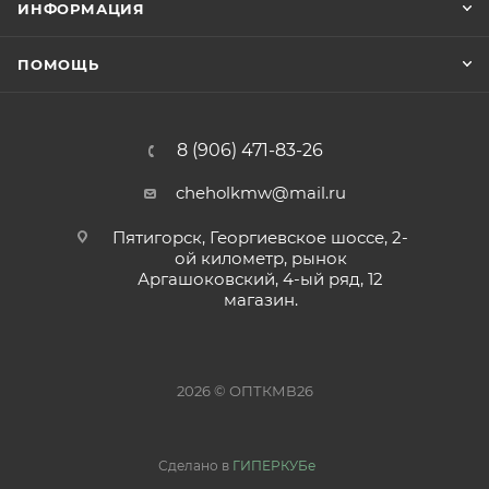
ИНФОРМАЦИЯ
ПОМОЩЬ
8 (906) 471-83-26
cheholkmw@mail.ru
Пятигорск, Георгиевское шоссе, 2-
ой километр, рынок
Аргашоковский, 4-ый ряд, 12
магазин.
2026 © ОПТКМВ26
Сделано в
ГИПЕРКУБе