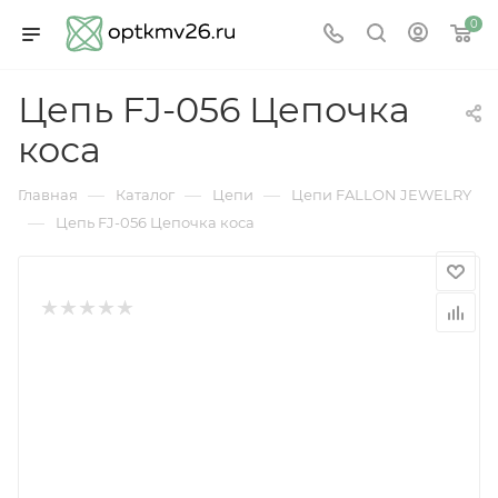
0
Цепь FJ-056 Цепочка
коса
—
—
—
Главная
Каталог
Цепи
Цепи FALLON JEWELRY
—
Цепь FJ-056 Цепочка коса