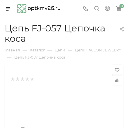
0
Цепь FJ-057 Цепочка
коса
—
—
—
Главная
Каталог
Цепи
Цепи FALLON JEWELRY
—
Цепь FJ-057 Цепочка коса