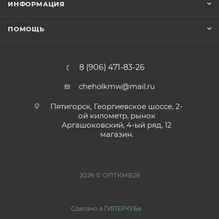
ИНФОРМАЦИЯ
ПОМОЩЬ
8 (906) 471-83-26
cheholkmw@mail.ru
Пятигорск, Георгиевское шоссе, 2-
ой километр, рынок
Аргашоковский, 4-ый ряд, 12
магазин.
2026 © ОПТКМВ26
Сделано в
ГИПЕРКУБе